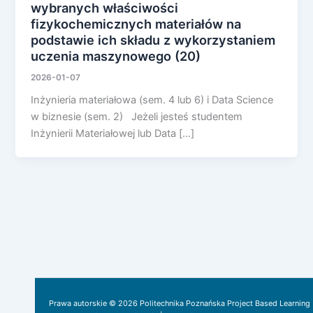
wybranych właściwości
fizykochemicznych materiałów na
podstawie ich składu z wykorzystaniem
uczenia maszynowego (20)
2026-01-07
Inżynieria materiałowa (sem. 4 lub 6) i Data Science
w biznesie (sem. 2) Jeżeli jesteś studentem
Inżynierii Materiałowej lub Data […]
Prawa autorskie © 2026 Politechnika Poznańska Project Based Learning 