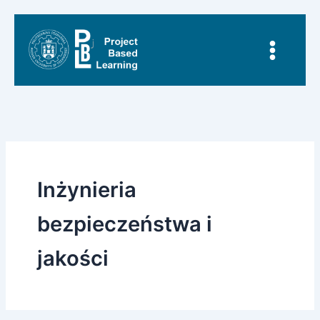
Przejdź
do
treści
Inżynieria
bezpieczeństwa i
jakości