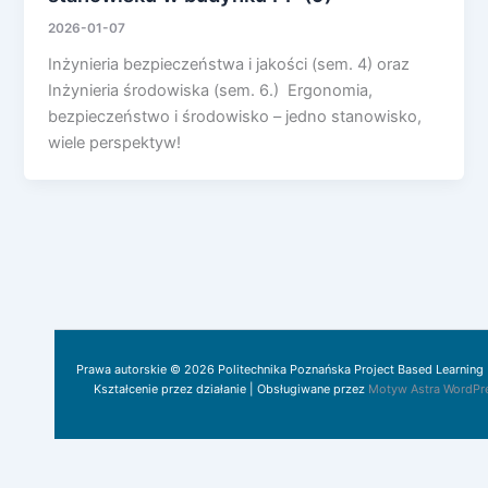
2026-01-07
Inżynieria bezpieczeństwa i jakości (sem. 4) oraz
Inżynieria środowiska (sem. 6.) Ergonomia,
bezpieczeństwo i środowisko – jedno stanowisko,
wiele perspektyw!
Prawa autorskie © 2026 Politechnika Poznańska Project Based Learning 
Kształcenie przez działanie | Obsługiwane przez
Motyw Astra WordPr